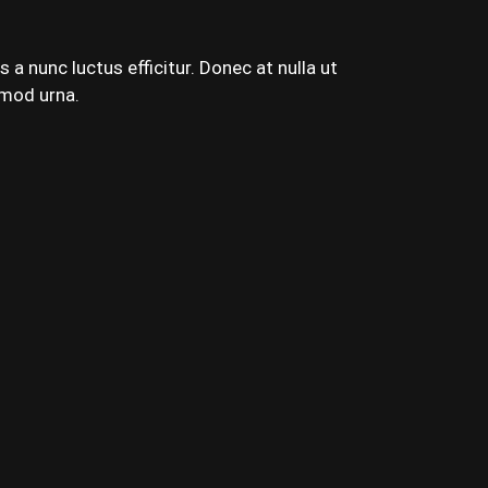
a nunc luctus efficitur. Donec at nulla ut
smod urna.