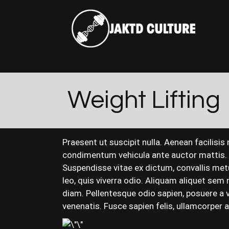
Weight Lifting
Praesent ut suscipit nulla. Aenean facilisis
condimentum vehicula ante auctor mattis. U
Suspendisse vitae ex dictum, convallis metus
leo, quis viverra odio. Aliquam aliquet sem
diam. Pellentesque odio sapien, posuere a v
venenatis. Fusce sapien felis, ullamcorper a o