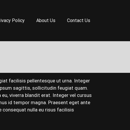
ivacy Policy
About Us
Contact Us
iat facilisis pellentesque ut urna. Integer
psum sagittis, sollicitudin feugiat quam.
eu, viverra blandit erat. Integer vel cursus
ivamus id tempor magna. Praesent eget ante
 consequat nulla eu risus facilisis