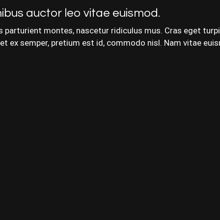
ibus auctor leo vitae euismod.
 parturient montes, nascetur ridiculus mus. Cras eget turpis 
t eget ex semper, pretium est id, commodo nisl. Nam vitae eui