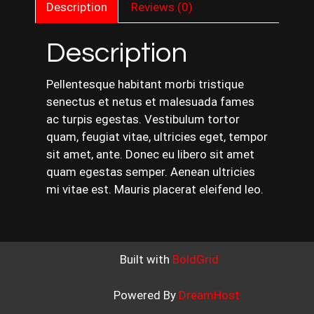
Description
Reviews (0)
Description
Pellentesque habitant morbi tristique
senectus et netus et malesuada fames
ac turpis egestas. Vestibulum tortor
quam, feugiat vitae, ultricies eget, tempor
sit amet, ante. Donec eu libero sit amet
quam egestas semper. Aenean ultricies
mi vitae est. Mauris placerat eleifend leo.
Built with
BoldGrid
Powered By
DreamHost