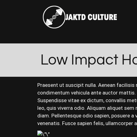
Low Impact H
Praesent ut suscipit nulla. Aenean facilisis
condimentum vehicula ante auctor mattis. U
Suspendisse vitae ex dictum, convallis metus
leo, quis viverra odio. Aliquam aliquet sem
diam. Pellentesque odio sapien, posuere a v
venenatis. Fusce sapien felis, ullamcorper a o