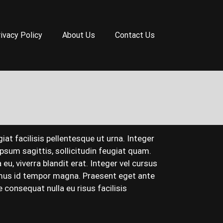
ivacy Policy
About Us
Contact Us
iat facilisis pellentesque ut urna. Integer
psum sagittis, sollicitudin feugiat quam.
eu, viverra blandit erat. Integer vel cursus
ivamus id tempor magna. Praesent eget ante
 consequat nulla eu risus facilisis