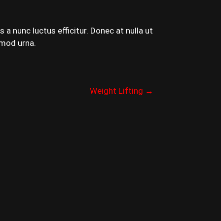
a nunc luctus efficitur. Donec at nulla ut
smod urna.
Weight Lifting
→