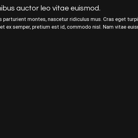
ibus auctor leo vitae euismod.
 parturient montes, nascetur ridiculus mus. Cras eget turpis 
t eget ex semper, pretium est id, commodo nisl. Nam vitae eui